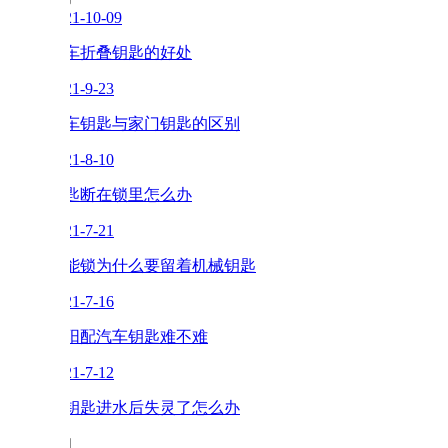
21-10-09
车折叠钥匙的好处
1-9-23
车钥匙与家门钥匙的区别
1-8-10
匙断在锁里怎么办
1-7-21
能锁为什么要留着机械钥匙
1-7-16
阳配汽车钥匙难不难
1-7-12
钥匙进水后失灵了怎么办
闻