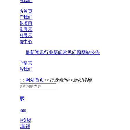
系我们
站首页
于我们
务项目
具展示
例展示
闻中心
最新资讯
行业新闻
常见问题
网站公告
户留言
系我们
置：
网站首页
>>
行业新闻
>>
新闻详细
示
ems
/换锁
汽车锁