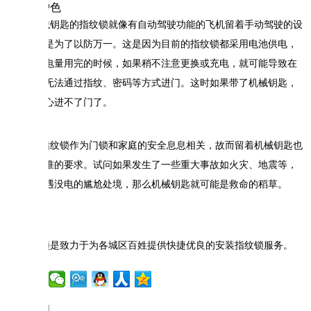
护色
钥匙的指纹锁就像有自动驾驶功能的飞机留着手动驾驶的设
是为了以防万一。这是因为目前的指纹锁都采用电池供电，
电量用完的时候，如果稍不注意更换或充电，就可能导致在
无法通过指纹、密码等方式进门。这时如果带了机械钥匙，
心进不了门了。
纹锁作为门锁和家庭的安全息息相关，故而留着机械钥匙也
准的要求。试问如果发生了一些重大事故如火灾、地震等，
遇没电的尴尬处境，那么机械钥匙就可能是救命的稻草。
是致力于为各城区百姓提供快捷优良的安装指纹锁服务。
闻