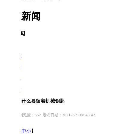
业新闻
闻
态
闻
题
告
为什么要留着机械钥匙
览量：552 发布日期：2021-7-21 08:43:42
大
中
小
】