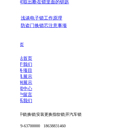
何取出断在锁里面的钥匙
：
浅谈电子锁工作原理
：
防盗门换锁芯注意事项
页
站首页
于我们
务项目
具展示
例展示
闻中心
户留言
系我们
开锁|换锁|安装更换指纹锁|开汽车锁
-63700000 18638831460