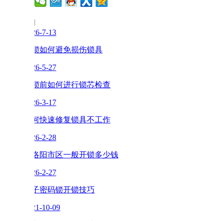
闻
6-7-13
锁如何避免损伤锁具
6-5-27
锁前如何进行锁芯检查
6-3-17
何快速修复锁具不工作
6-2-28
洛阳市区一般开锁多少钱
6-2-27
子密码锁开锁技巧
21-10-09