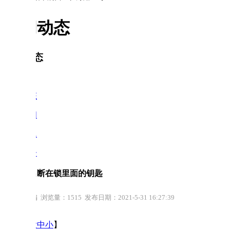
闻动态
态
态
闻
题
告
出断在锁里面的钥匙
览量：1515 发布日期：2021-5-31 16:27:39
大
中
小
】