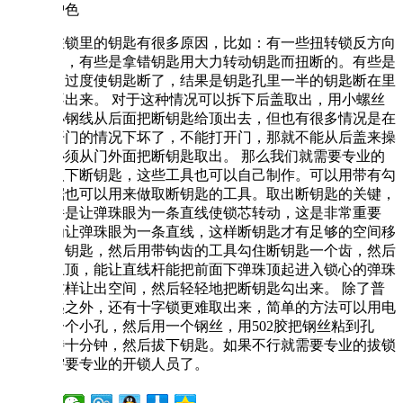
护色
在锁里的钥匙有很多原因，比如：有一些扭转锁反方向
了，有些是拿错钥匙用大力转动钥匙而扭断的。有些是
力过度使钥匙断了，结果是钥匙孔里一半的钥匙断在里
不出来。 对于这种情况可以拆下后盖取出，用小螺丝
小钢线从后面把断钥匙给顶出去，但也有很多情况是在
开门的情况下坏了，不能打开门，那就不能从后盖来操
必须从门外面把断钥匙取出。 那么我们就需要专业的
取下断钥匙，这些工具也可以自己制作。可以用带有勾
锯也可以用来做取断钥匙的工具。取出断钥匙的关键，
件是让弹珠眼为一条直线使锁芯转动，这是非常重要
为让弹珠眼为一条直线，这样断钥匙才有足够的空间移
出钥匙，然后用带钩齿的工具勾住断钥匙一个齿，然后
上顶，能让直线杆能把前面下弹珠顶起进入锁心的弹珠
这样让出空间，然后轻轻地把断钥匙勾出来。 除了普
匙之外，还有十字锁更难取出来，简单的方法可以用电
个小孔，然后用一个钢丝，用502胶把钢丝粘到孔
待十分钟，然后拔下钥匙。如果不行就需要专业的拔锁
需要专业的开锁人员了。