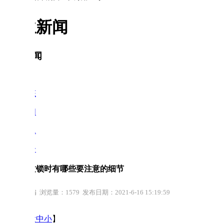
业新闻
闻
态
闻
题
告
纹锁时有哪些要注意的细节
览量：1579 发布日期：2021-6-16 15:19:59
大
中
小
】