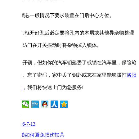
、锁芯一般情况下要求装置在门后中心方位。
、门框开好孔后必定要将孔内的木屑或其他异杂物整理
以防门在开关振动时将杂物掉入锁体。
门开锁，假如你的汽车钥匙丢了或锁在汽车里，保险箱
匙、忘了密码，家中丢了钥匙或忘在家里能够拨打
洛阳
话
，我们将快速上门为您服务!
闻
6-7-13
锁如何避免损伤锁具