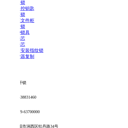
门锁
遥控钥匙
车锁
柜文件柜
纹锁
种锁具
锁芯
锁芯
门安装指纹锁
控器复制
开锁
8831460
-63700000
阳市涧西区牡丹路34号