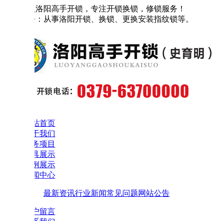
入洛阳高手开锁，专注开锁换锁，修锁服务！
务：从事洛阳开锁、换锁、更换安装指纹锁等。
站首页
于我们
务项目
具展示
例展示
闻中心
最新资讯
行业新闻
常见问题
网站公告
户留言