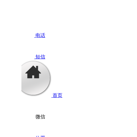
电话
短信
首页
微信